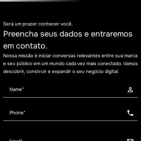
Blog
Tendências
2 de agosto de 2026
Será um prazer conhecer você.
A era do High Individual Contributor: por que o
Preencha seus dados e entraremos
impacto individual pesa mais que o organograma
em contato.
Nossa missão é iniciar conversas relevantes entre sua marca
e seu público em um mundo cada vez mais conectado. Vamos
descobrir, construir e expandir o seu negócio digital.