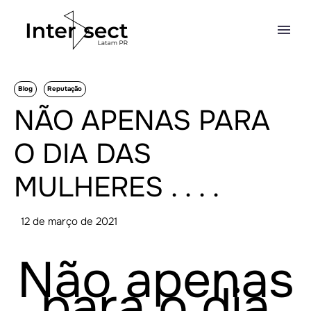
Blog
Reputação
NÃO APENAS PARA
O DIA DAS
MULHERES . . . .
12 de março de 2021
Não apenas
para o dia