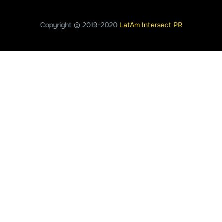
Copyright © 2019-2020
LatAm Intersect PR