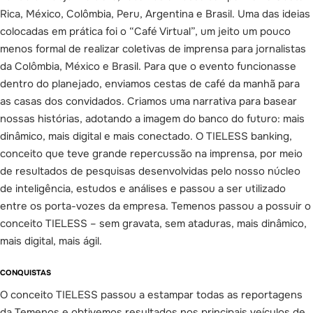
Rica, México, Colômbia, Peru, Argentina e Brasil. Uma das ideias
colocadas em prática foi o “Café Virtual”, um jeito um pouco
menos formal de realizar coletivas de imprensa para jornalistas
da Colômbia, México e Brasil. Para que o evento funcionasse
dentro do planejado, enviamos cestas de café da manhã para
as casas dos convidados. Criamos uma narrativa para basear
nossas histórias, adotando a imagem do banco do futuro: mais
dinâmico, mais digital e mais conectado. O TIELESS banking,
conceito que teve grande repercussão na imprensa, por meio
de resultados de pesquisas desenvolvidas pelo nosso núcleo
de inteligência, estudos e análises e passou a ser utilizado
entre os porta-vozes da empresa. Temenos passou a possuir o
conceito TIELESS – sem gravata, sem ataduras, mais dinâmico,
mais digital, mais ágil.
CONQUISTAS
O conceito TIELESS passou a estampar todas as reportagens
da Temenos e obtivemos resultados nos principais veículos de