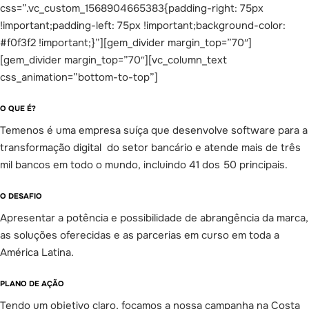
css=”.vc_custom_1568904665383{padding-right: 75px
!important;padding-left: 75px !important;background-color:
#f0f3f2 !important;}”][gem_divider margin_top=”70″]
[gem_divider margin_top=”70″][vc_column_text
css_animation=”bottom-to-top”]
O QUE É?
Temenos é uma empresa suíça que desenvolve software para a
transformação digital do setor bancário e atende mais de três
mil bancos em todo o mundo, incluindo 41 dos 50 principais.
O DESAFIO
Apresentar a potência e possibilidade de abrangência da marca,
as soluções oferecidas e as parcerias em curso em toda a
América Latina.
PLANO DE AÇÃO
Tendo um objetivo claro, focamos a nossa campanha na Costa