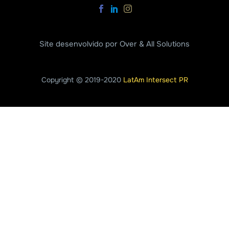
Site desenvolvido por Over & All Solutions
Copyright © 2019-2020
LatAm Intersect PR