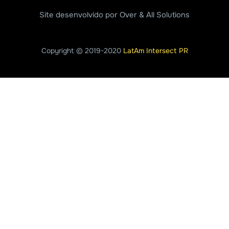
Site desenvolvido por Over & All Solutions
Copyright © 2019-2020
LatAm Intersect PR