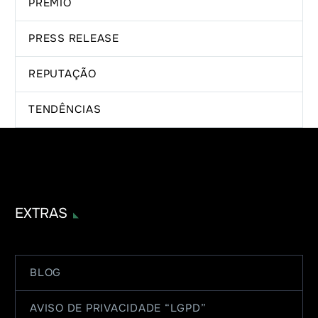
PRÊMIO
PRESS RELEASE
REPUTAÇÃO
TENDÊNCIAS
EXTRAS
BLOG
AVISO DE PRIVACIDADE “LGPD”