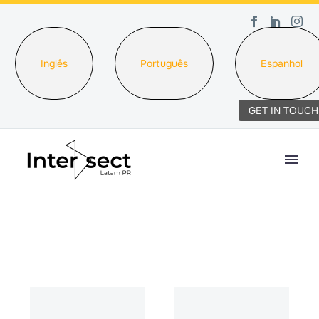
Inglês
Português
Espanhol
GET IN TOUCH
DATA
NAME
DESC
ASC