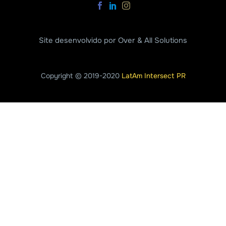
Site desenvolvido por Over & All Solutions
Copyright © 2019-2020
LatAm Intersect PR