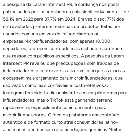
a pesquisa da Latam Intersect PR, a confiança nos posts
patrocinados por influenciadores caiu significativamente – de
58,1% em 2022 para 37,7% em 2024. Em vez disso, 77% dos
entrevistados preferem resenhas de produtos feitas por
usuários comuns em vez de influenciadores ou
empresas.
Microinfluenciadores, com apenas 10.000
seguidores, oferecem conteúdo mais nichado e autêntico
que ressoa com públicos específicos. A pesquisa da Latam
Intersect PR revelou que preocupações com fraudes de
influenciadores e controvérsias fizeram com que as marcas
alocassem mais orçamento para microinfluenciadores, que
são vistos como mais confiáveis e custo-efetivos.
O
Instagram tem sido tradicionalmente a maior plataforma para
influenciadores, mas o TikTok está ganhando terreno
rapidamente, especialmente como um centro para
microinfluenciadores. O foco da plataforma em conteúdo
autêntico e de formato curto atrai consumidores latino-
americanos que buscam recomendações genuínas.
Muitos