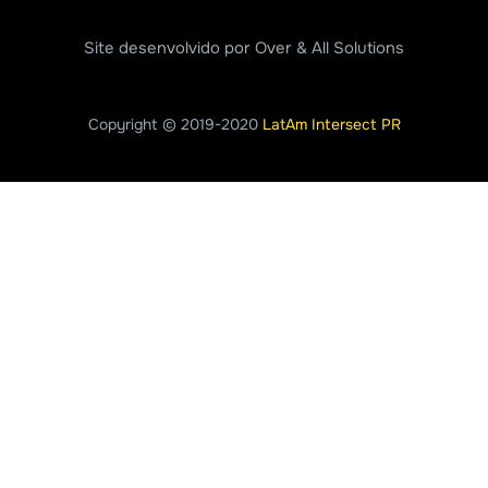
Site desenvolvido por Over & All Solutions
Copyright © 2019-2020
LatAm Intersect PR