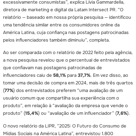
excessivamente consumistas”, explica Lívia Gammardella,
diretora de marketing e digital da Latam Intersect PR. “O
relatório — baseado em nossa própria pesquisa — identificou
uma tendência similar entre os consumidores online da
América Latina, cuja confiança nas postagens patrocinadas
pelos influenciadores também diminuiu”, completa.
Ao ser comparada com o relatório de 2022 feito pela agência,
a nova pesquisa revelou que o percentual de entrevistados
que confiavam nas postagens patrocinadas de
influenciadores caiu de
58,1%
para
37,7%
. Em vez disso, ao
tomar uma decisão de compra em 2024, mais de três quartos
(
77%
) dos entrevistados preferem “uma avaliação de um
usuário comum que compartilha sua experiência com o
produto”, em relação à “avaliação da empresa que vende o
produto” (
15,4%
) ou “avaliação de um influenciador” (
7,6%
).
O novo relatório da LIPR, “2025: O Futuro do Consumo de
Mídias Sociais na América Latina”, entrevistou 1.800