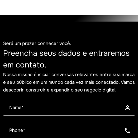
Blog
Tendências
2 de agosto de 2026
Será um prazer conhecer você.
A era do High Individual Contributor: por que o
Preencha seus dados e entraremos
impacto individual pesa mais que o organograma
em contato.
Nossa missão é iniciar conversas relevantes entre sua marca
e seu público em um mundo cada vez mais conectado. Vamos
descobrir, construir e expandir o seu negócio digital.