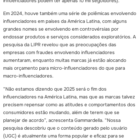
influenciadores podem ter apenas 10 mil seguidores).
Em 2024, houve também uma série de polêmicas envolvendo
influenciadores em países da América Latina, com alguns
grandes nomes se envolvendo em controvérsias por
endossar produtos e serviços considerados exploratórios. A
pesquisa da LIPR revelou que as preocupações das
empresas com fraudes envolvendo influenciadores
aumentaram, enquanto muitas marcas já estão alocando
mais orçamento para micro-influenciadores do que para
macro-influenciadores.
“Não estamos dizendo que 2025 será o fim dos
influenciadores na América Latina, mas que as marcas talvez
precisem repensar como as atitudes e comportamentos dos
consumidores estão mudando, além de terem que se
planejar de acordo”, acrescenta Gammardella. “Nossa
pesquisa descobriu que o conteúdo gerado pelo usuário
(UGC) é atualmente uma forma popular e eficaz para se