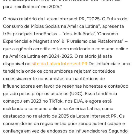
para ‘reinfluência’ em 2025.”
O novo relatório da Latam Intersect PR, “2025: O Futuro do
Consumo de Mídias Sociais na América Latina”, apresenta
três principais tendências — ‘des-influência’, ‘Consumo
Experiencial e Magnetismo’ & ‘Pluralismo das Plataformas’ —
que a agência acredita estarem moldando o consumo online
na América Latina em 2024-2025. O relatório já está
disponível no
site da Latam Intersect PR
.
De-influência é uma
tendência onde os consumidores rejeitam conteúdos
excessivamente consumistas ou inautênticos de
influenciadores em favor de resenhas honestas e conteúdo
gerado pelos próprios usuários (UGC). Essa tendência
começou em 2023 no TikTok, nos EUA, e agora está
moldando o consumo online na América Latina, como
destacado no relatório de 2025 da Latam Intersect PR. Os
consumidores da região estão priorizando autenticidade e
confiança em vez de endossos de influenciadores.
Segundo