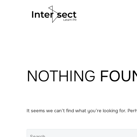
NOTHING
FOU
It seems we can’t find what you’re looking for. Per