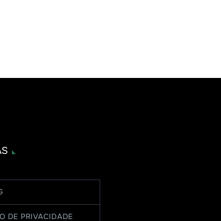
AS
G
O DE PRIVACIDADE