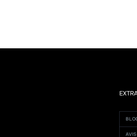
EXTR
BLO
AVIS