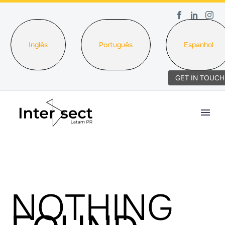
Inglês
Português
Espanhol
GET IN TOUCH
NOTHING