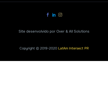
Site desenvolvido por Over & All Solutions
Copyright © 2019-2020
LatAm Intersect PR