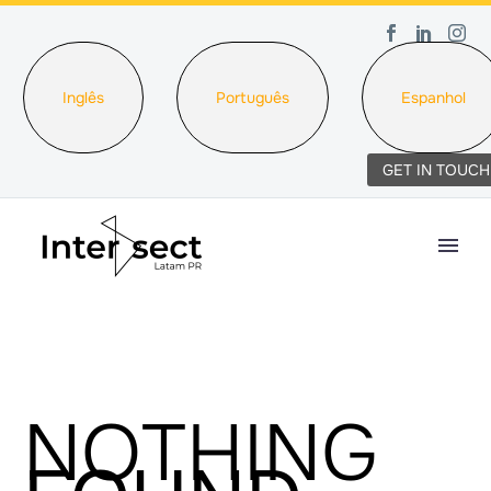
Inglês
Português
Espanhol
GET IN TOUCH
NOTHING