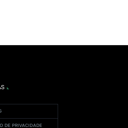
AS
G
O DE PRIVACIDADE