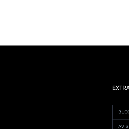
EXTR
BLO
AVIS