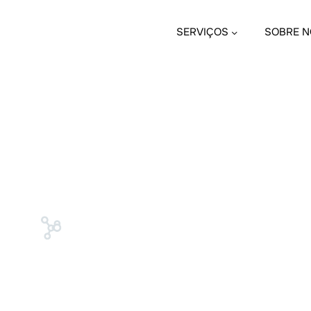
SERVIÇOS
SOBRE N
DATA
NAME
DESC