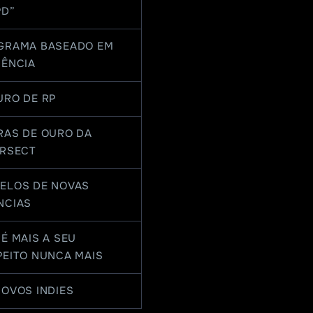
PD”
GRAMA BASEADO EM
IÊNCIA
URO DE RP
RAS DE OURO DA
ERSECT
ELOS DE NOVAS
NCIAS
É MAIS A SEU
PEITO NUNCA MAIS
NOVOS INDIES