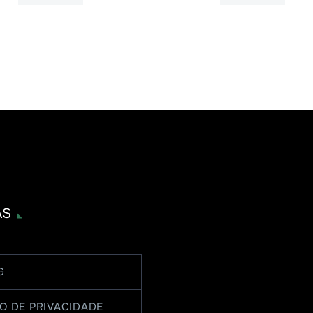
AS
G
O DE PRIVACIDADE