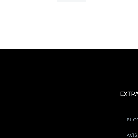
EXTR
BLO
AVIS