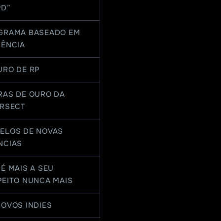
PD”
GRAMA BASEADO EM
IÊNCIA
URO DE RP
RAS DE OURO DA
ERSECT
ELOS DE NOVAS
NCIAS
É MAIS A SEU
PEITO NUNCA MAIS
NOVOS INDIES