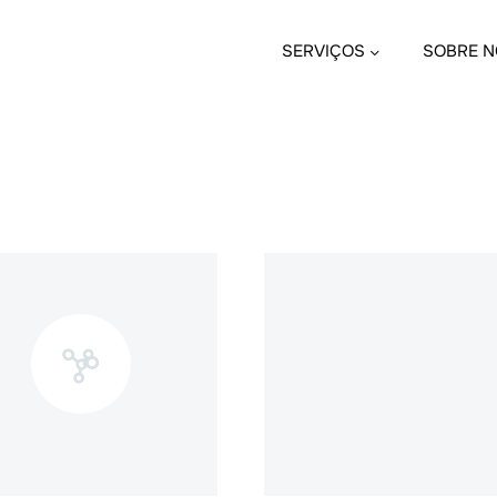
SERVIÇOS
SOBRE N
DATA
NAME
DESC