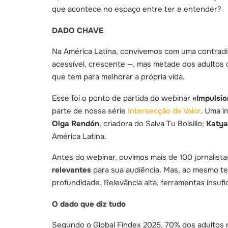
que acontece no espaço entre ter e entender?
DADO CHAVE
Na América Latina, convivemos com uma contradiç
acessível, crescente —, mas metade dos adultos d
que tem para melhorar a própria vida.
Esse foi o ponto de partida do webinar
«Impulsio
parte de nossa série
Intersecção de Valor
. Uma i
Olga Rendón
, criadora do Salva Tu Bolsillo;
Katya
América Latina.
Antes do webinar, ouvimos mais de 100 jornalista
relevantes
para sua audiência. Mas, ao mesmo t
profundidade. Relevância alta, ferramentas insufi
O dado que diz tudo
Segundo o Global Findex 2025, 70% dos adultos n