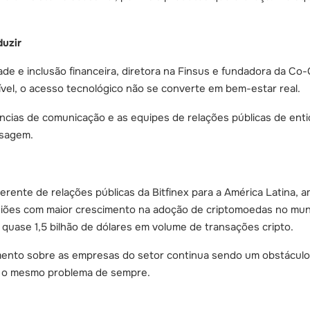
duzir
dade e inclusão financeira, diretora na Finsus e fundadora da C
ível, o acesso tecnológico não se converte em bem-estar real.
cias de comunicação e as equipes de relações públicas de entid
nsagem.
 gerente de relações públicas da Bitfinex para a América Latina, 
egiões com maior crescimento na adoção de criptomoedas no mun
u quase 1,5 bilhão de dólares em volume de transações cripto.
imento sobre as empresas do setor continua sendo um obstácul
, o mesmo problema de sempre.