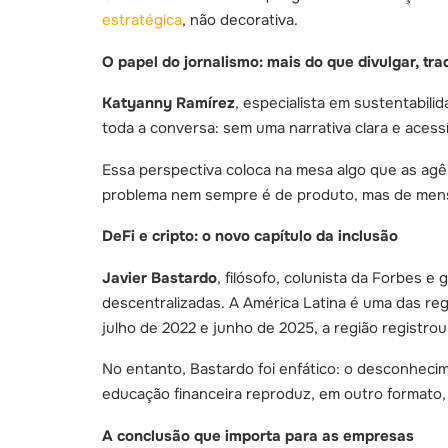
estratégica
, não decorativa.
O papel do jornalismo: mais do que divulgar, tra
Katyanny Ramírez
, especialista em sustentabili
toda a conversa: sem uma narrativa clara e acess
Essa perspectiva coloca na mesa algo que as agên
problema nem sempre é de produto, mas de me
DeFi e cripto: o novo capítulo da inclusão
Javier Bastardo
, filósofo, colunista da Forbes e
descentralizadas. A América Latina é uma das r
julho de 2022 e junho de 2025, a região registro
No entanto, Bastardo foi enfático: o desconhec
educação financeira reproduz, em outro formato
A conclusão que importa para as empresas