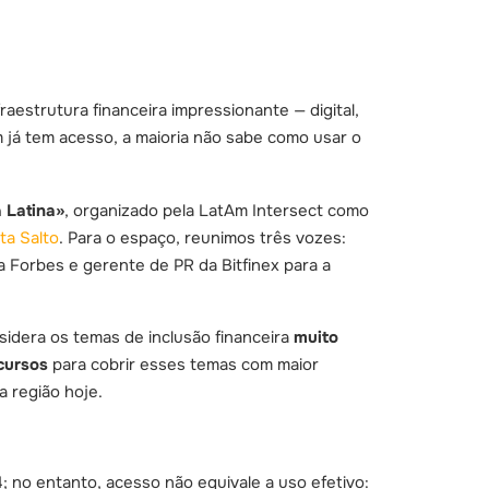
strutura financeira impressionante — digital,
m já tem acesso, a maioria não sabe como usar o
 Latina»
, organizado pela LatAm Intersect como
ta Salto
. Para o espaço, reunimos três vozes:
da Forbes e gerente de PR da Bitfinex para a
sidera os temas de inclusão financeira
muito
cursos
para cobrir esses temas com maior
a região hoje.
 no entanto, acesso não equivale a uso efetivo: