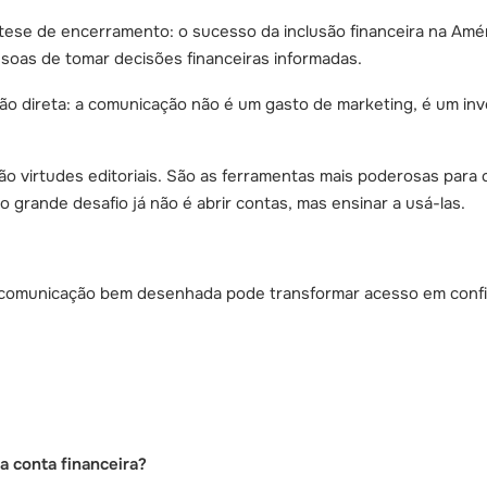
tese de encerramento: o sucesso da inclusão financeira na Amé
ssoas de tomar decisões financeiras informadas.
ção direta: a comunicação não é um gasto de marketing, é um i
o virtudes editoriais. São as ferramentas mais poderosas para
 o grande desafio já não é abrir contas, mas ensinar a usá-las.
comunicação bem desenhada pode transformar acesso em confi
 conta financeira?