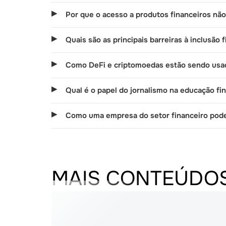
Por que o acesso a produtos financeiros não 
Quais são as principais barreiras à inclusão
Como DeFi e criptomoedas estão sendo usad
Qual é o papel do jornalismo na educação fi
Como uma empresa do setor financeiro pod
MAIS CONTEÚDO