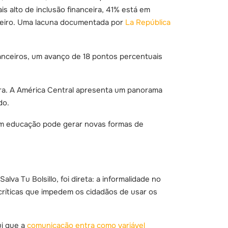
s alto de inclusão financeira, 41% está em
ceiro. Uma lacuna documentada por
La República
nceiros, um avanço de 18 pontos percentuais
eira. A América Central apresenta um panorama
do.
 sem educação pode gerar novas formas de
lva Tu Bolsillo, foi direta: a informalidade no
críticas que impedem os cidadãos de usar os
i que a
comunicação entra como variável