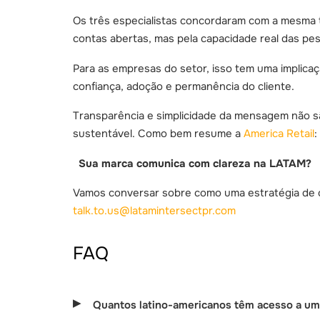
Os três especialistas concordaram com a mesma 
contas abertas, mas pela capacidade real das pe
Para as empresas do setor, isso tem uma implica
confiança, adoção e permanência do cliente.
Transparência e simplicidade da mensagem não sã
sustentável. Como bem resume a
America Retail
:
Sua marca comunica com clareza na LATAM?
Vamos conversar sobre como uma estratégia de 
talk.to.us@latamintersectpr.com
FAQ
Quantos latino-americanos têm acesso a uma