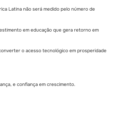
rica Latina não será medido pelo número de
nvestimento em educação que gera retorno em
 converter o acesso tecnológico em prosperidade
ança, e confiança em crescimento.