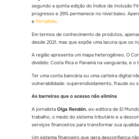
segundo a quinta edição do Índice de Inclusão Fin
progresso e 29% permanece no nível baixo. Apen
e
Portafolio
.
Em termos de conhecimento de produtos, apenas 
desde 2021, mas que expõe uma lacuna que os n
A região apresenta um mapa heterogêneo. O Cone 
dividido: Costa Rica e Panamá na vanguarda, e o t
Ter uma conta bancária ou uma carteira digital 
vulnerabilidade: superendividamento, fraude ou 
As barreiras que o acesso não elimina
A jornalista
Olga Rendón
, ex-editora de El Mundo 
trabalho, o medo do sistema tributário e a desc
serviços financeiros para transformar sua qualida
Um sistema financeiro que gera desconfiança não 