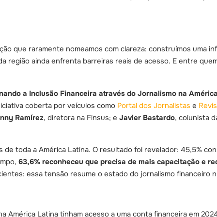
ão que raramente nomeamos com clareza: construímos uma infrae
a região ainda enfrenta barreiras reais de acesso. E entre que
nando a Inclusão Financeira através do Jornalismo na América
niciativa coberta por veículos como
Portal dos Jornalistas
e
Revis
nny Ramírez
, diretora na Finsus; e
Javier Bastardo
, colunista 
s de toda a América Latina. O resultado foi revelador: 45,5% con
empo,
63,6% reconheceu que precisa de mais capacitação e re
cientes: essa tensão resume o estado do jornalismo financeiro n
a América Latina tinham acesso a uma conta financeira em 2024;