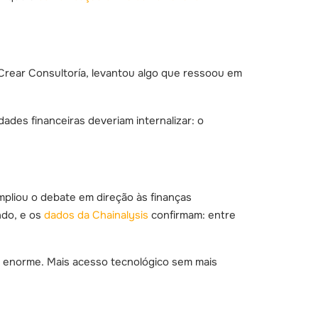
o-Crear Consultoría, levantou algo que ressoou em
ades financeiras deveriam internalizar: o
ampliou o debate em direção às finanças
do, e os
dados da Chainalysis
confirmam: entre
o enorme. Mais acesso tecnológico sem mais