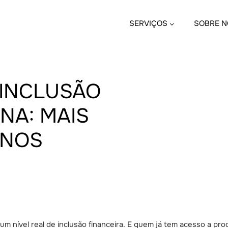
SERVIÇOS
SOBRE N
 INCLUSÃO
NA: MAIS
ENOS
m nível real de inclusão financeira. E quem já tem acesso a pro