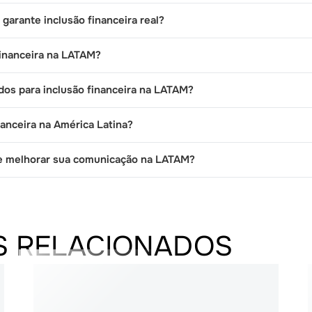
garante inclusão financeira real?
 financeira na LATAM?
os para inclusão financeira na LATAM?
nanceira na América Latina?
e melhorar sua comunicação na LATAM?
S RELACIONADOS