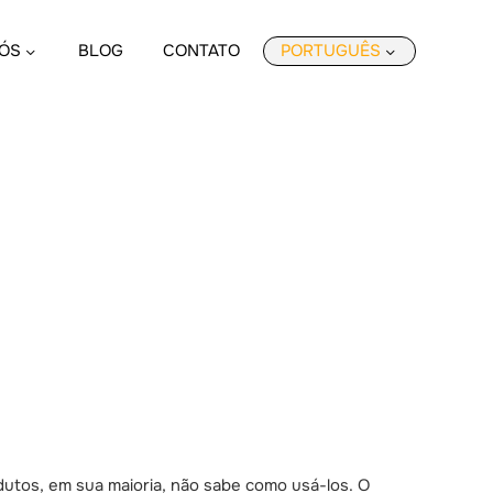
ÓS
BLOG
CONTATO
PORTUGUÊS
dutos, em sua maioria, não sabe como usá-los. O