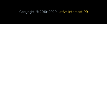
Copyright © 2019-2020
LatAm Intersect PR