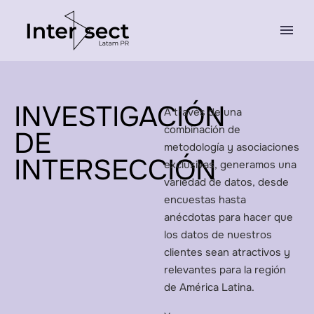
INVESTIGACIÓN
A través de una
combinación de
DE
metodología y asociaciones
INTERSECCIÓN
exclusivas, generamos una
variedad de datos, desde
encuestas hasta
anécdotas para hacer que
los datos de nuestros
clientes sean atractivos y
relevantes para la región
de América Latina.