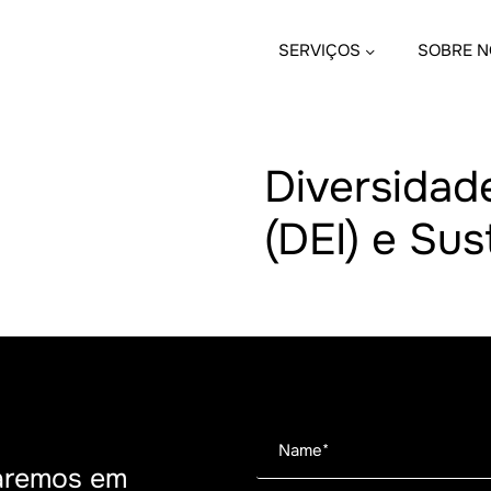
SERVIÇOS
SOBRE N
Diversidad
(DEI) e Sus
aremos em