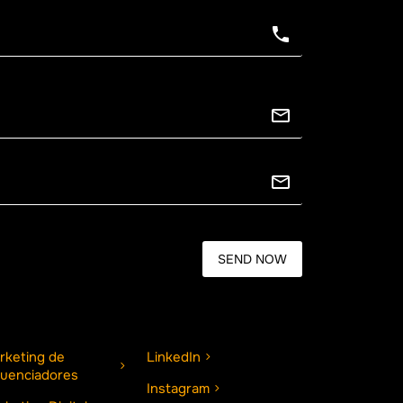
rketing de
LinkedIn
fluenciadores
Instagram