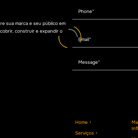
tre sua marca e seu público em
brir, construir e expandir o
Home
Ma
In
Serviços