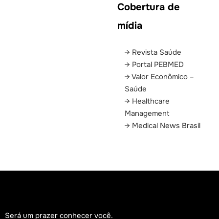
Cobertura de
mídia
Revista Saúde
Portal PEBMED
Valor Econômico –
Saúde
Healthcare
Management
Medical News Brasil
Será um prazer conhecer você.