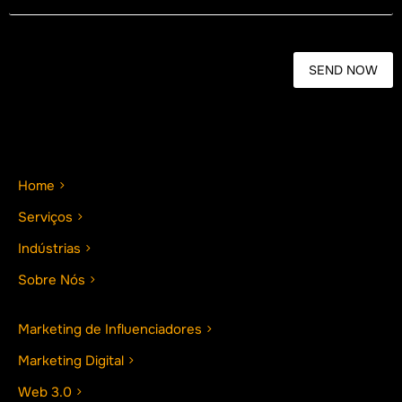
Home
Serviços
Indústrias
Sobre Nós
Marketing de Influenciadores
Marketing Digital
Web 3.0