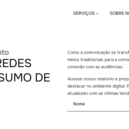
SERVIÇOS
SOBRE N
nto
Como a comunicação se transfo
REDES
meios tradicionais para a conv
conexão com as audiências.
NSUMO DE
Acesse nosso relatório e prep
destacar no ambiente digital.
atualizado com as últimas tend