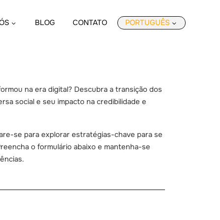
ÓS
BLOG
CONTATO
PORTUGUÊS
rmou na era digital? Descubra a transição dos
ersa social e seu impacto na credibilidade e
are-se para explorar estratégias-chave para se
 Preencha o formulário abaixo e mantenha-se
ências.