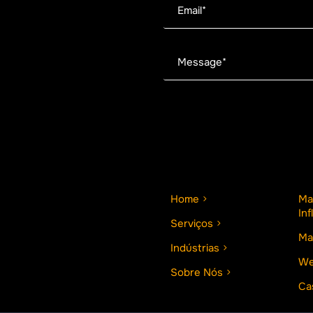
Home
Ma
In
Serviços
Ma
Indústrias
We
Sobre Nós
Ca