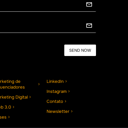
rketing de
LinkedIn
fluenciadores
Instagram
rketing Digital
Contato
b 3.0
Newsletter
ses