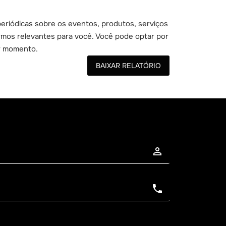
eriódicas sobre os eventos, produtos, serviços
mos relevantes para você. Você pode optar por
er momento.