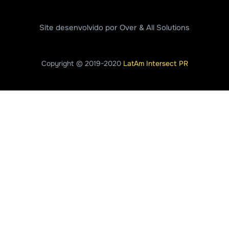
Site desenvolvido por Over & All Solutions
Copyright © 2019-2020
LatAm Intersect PR